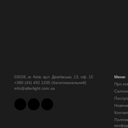
03039, м. Київ, вул. Деміївська, 13, оф. 15
Меню
+380 (44) 492 1335 (багатоканальний)
Про к
info@alterlight.com.ua
Салон
Послуг
Новин
Контак
Політика
конфід