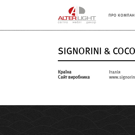
ПРО КОМПАН
SIGNORINI & COC
Країна
Італія
Сайт виробника
www.signorin