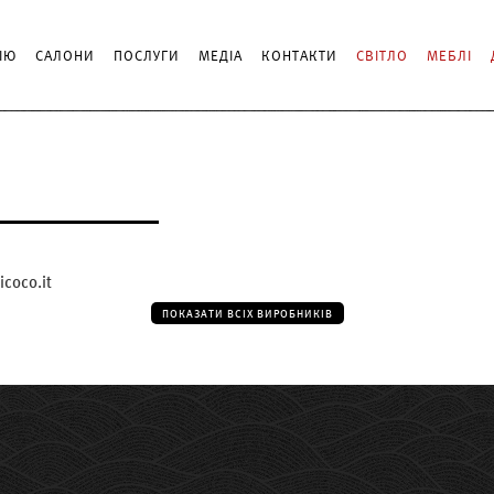
ІЮ
САЛОНИ
ПОСЛУГИ
МЕДІА
КОНТАКТИ
СВІТЛО
МЕБЛІ
O
icoco.it
ПОКАЗАТИ ВСІХ ВИРОБНИКІВ