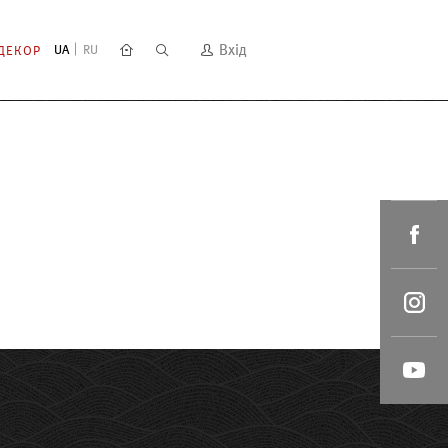
Вхід
UA
RU
ДЕКОР