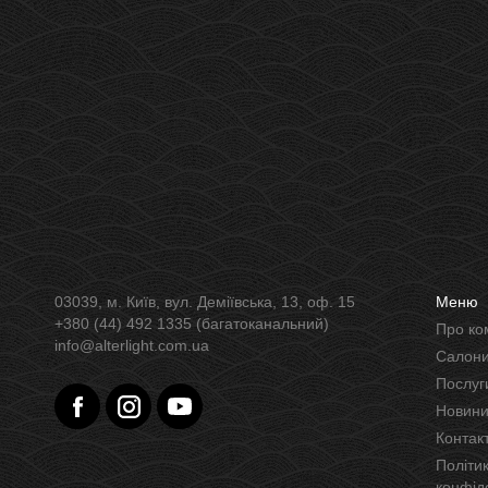
03039, м. Київ, вул. Деміївська, 13, оф. 15
Меню
+380 (44) 492 1335 (багатоканальний)
Про к
info@alterlight.com.ua
Салон
Послуг
Новин
Контак
Політика
конфід