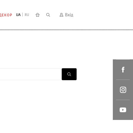
Вхід
UA
RU
ДЕКОР