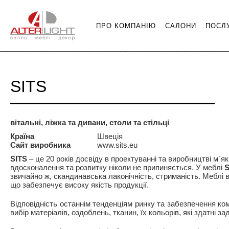
ПРО КОМПАНІЮ
САЛОНИ
ПОСЛ
SITS
вітальні, ліжка та дивани, столи та стільці
Країна
Швеція
Сайт виробника
www.sits.eu
SITS
– це 20 років досвіду в проектуванні та виробництві м`я
вдосконалення та розвитку ніколи не припиняється. У меблі
S
звичайно ж, скандинавська лаконічність, стриманість. Меблі 
що забезпечує високу якість продукції.
Відповідність останнім тенденціям ринку та забезпечення к
вибір матеріалів, оздоблень, тканин, їх кольорів, які здатні 