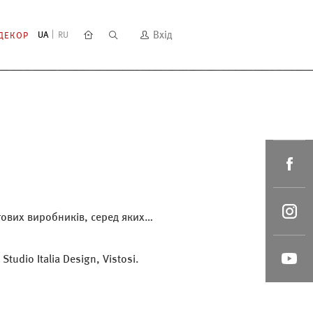
Вхід
UA
RU
ДЕКОР
ітових виробників, серед яких…
Studio Italia Design, Vistosi.