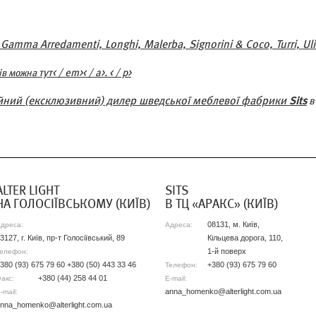
, Gamma Arredamenti, Longhi, Malerba, Signorini & Coco, Turri, Uliv
тут< / em>< / a>. < / p>
ів можна
іційний (ексклюзивний) дилер шведської меблевої фабрики
Sits
в 
ALTER LIGHT
SITS
НА ГОЛОСІЇВСЬКОМУ (КИЇВ)
В ТЦ «АРАКС» (КИЇВ)
08131, м. Київ,
дреса:
Адреса:
3127, г. Київ, пр-т Голосіївський, 89
Кільцева дорога, 110,
1-й поверх
елефон:
380 (93) 675 79 60 +380 (50) 443 33 46
+380 (93) 675 79 60
Телефон:
+380 (44) 258 44 01
акс:
E-mail:
anna_homenko@alterlight.com.ua
-mail:
nna_homenko@alterlight.com.ua