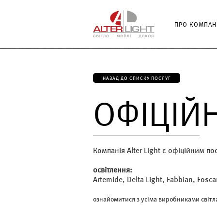
ПРО КОМПАН
НАЗАД ДО СПИСКУ ПОСЛУГ
ОФІЦІЙ
Компанія Alter Light є офіційним п
освітлення:
Artemide, Delta Light, Fabbian, Foscar
ознайомитися з усіма виробниками світ