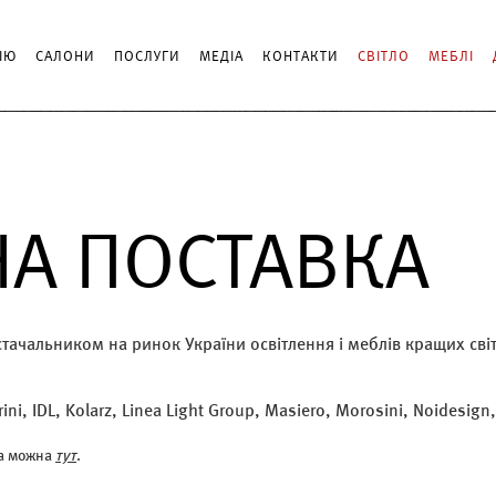
ІЮ
САЛОНИ
ПОСЛУГИ
МЕДІА
КОНТАКТИ
СВІТЛО
МЕБЛІ
НА ПОСТАВКА
остачальником на ринок України освітлення і меблів кращих св
ini, IDL, Kolarz, Linea Light Group, Masiero, Morosini, Noidesign, 
ла можна
тут
.