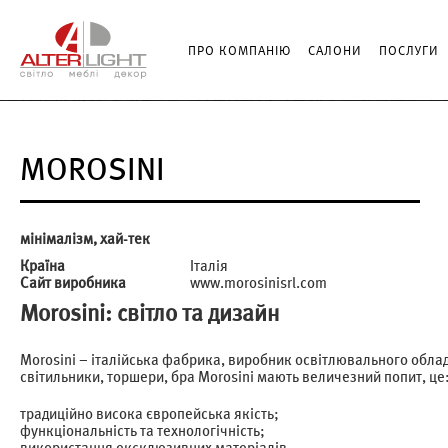
ПРО КОМПАНІЮ
САЛОНИ
ПОСЛУГИ
MOROSINI
мінімалізм, хай-тек
Країна
Італія
Сайт виробника
www.morosinisrl.com
Morosini: світло та дизайн
Morosini – італійська фабрика, виробник освітлювального облад
світильники, торшери, бра Morosini мають величезний попит, це
традиційно висока європейська якість;
функціональність та технологічність;
використання ексклюзивних матеріалів.