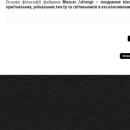
Основа філософії фабрики
Masca< /strong> – поєднання вік
оригінальних, унікальних люстр та світильників в ексклюзивном
ПОК