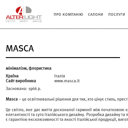
ПРО КОМПАНІЮ
САЛОНИ
ПОСЛУГИ
MASCA
мінімалізм, флористика
Країна
Італія
Сайт виробника
www.masca.it
Заснована: 1966 р.
Masca
– це освітлювальні рішення для тих, хто цінує стиль, прести
Це світло, яке дає життя досконалої гармонії між початковою 
елегантності та суто італійського дизайну. Розробка дизайну т
є гарантією ексклюзивності та якості італійської продукції, виго