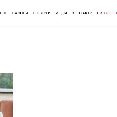
НІЮ
САЛОНИ
ПОСЛУГИ
МЕДІА
КОНТАКТИ
СВІТЛО