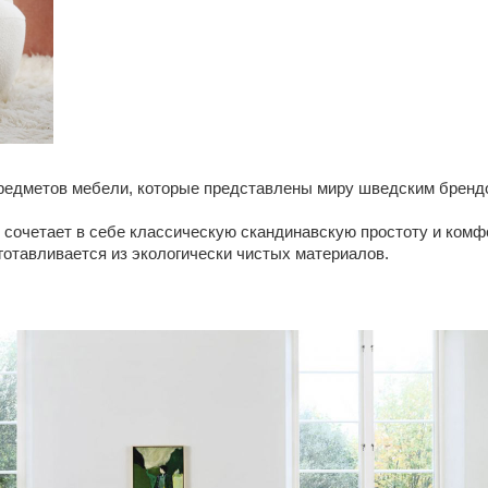
едметов мебели, которые представлены миру шведским брендом
 сочетает в себе классическую скандинавскую простоту и комф
готавливается из экологически чистых материалов.