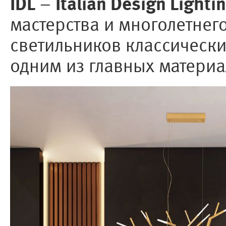
IDL
Italian Design Lighti
–
мастерства и многолетнег
светильников классически
одним из главных материа