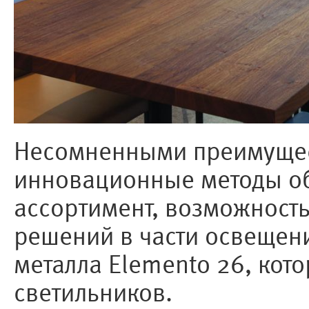
Несомненными преимущес
инновационные методы об
ассортимент, возможност
решений в части освещени
металла Elemento 26, кот
светильников.