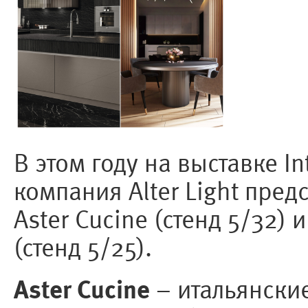
В этом году на выставке In
компания Alter Light пред
Aster Cucine (стенд 5/32) и
(стенд 5/25).
Aster Cucine
– итальянские