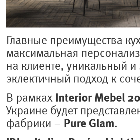
Главные преимущества кух
максимальная персонализ
на клиенте, уникальный 
эклектичный подход к соч
Interior Mebel 2
В рамках
Украине будет представле
Pure Glam
фабрики –
.