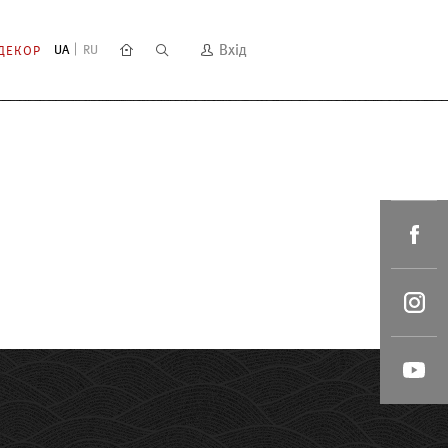
Вхід
UA
RU
ДЕКОР