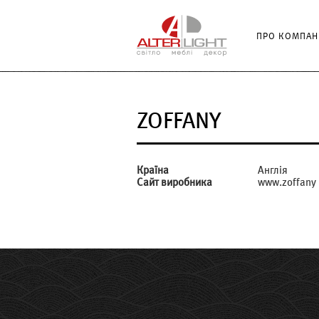
ПРО КОМПАН
ZOFFANY
Країна
Англія
Сайт виробника
www.zoffany