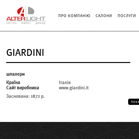
ПРО КОМПАНІЮ
САЛОНИ
ПОСЛУГИ
GIARDINI
шпалери
Країна
Італія
Сайт виробника
www.giardini.it
Заснована: 1872 р.
ПОК