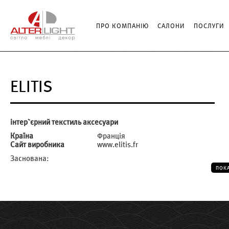
ПРО КОМПАНІЮ
САЛОНИ
ПОСЛУГИ
ELITIS
інтер`єрний текстиль аксесуари
Країна
Франція
Сайт виробника
www.elitis.fr
Заснована:
ПОК