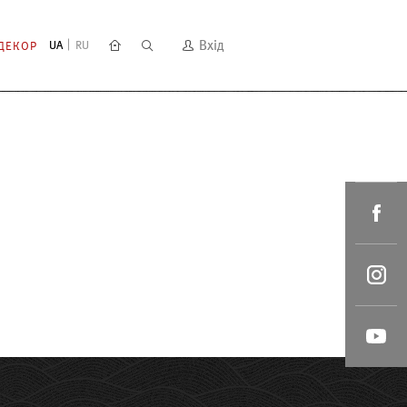
Вхід
UA
RU
ДЕКОР