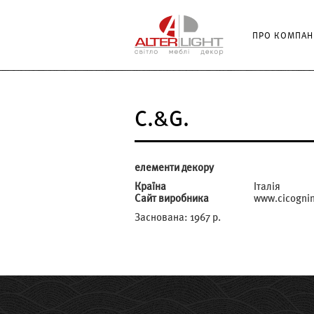
ПРО КОМПАН
C.&G.
елементи декору
Країна
Італія
Сайт виробника
www.cicognini
Заснована: 1967 р.