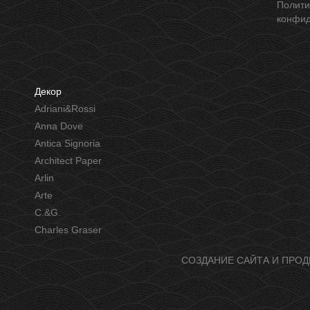
Политика
конфид
Декор
Adriani&Rossi
Anna Dove
Antica Signoria
Architect Paper
Arlin
Arte
C.&G.
Charles Graser
СОЗДАНИЕ САЙТА И ПРОД