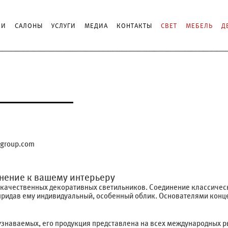
ИИ
САЛОНЫ
УСЛУГИ
МЕДИА
КОНТАКТЫ
СВЕТ
МЕБЕЛЬ
Д
group.com
лнение к вашему интерьеру
е качественных декоративных светильников. Соединение классичес
придав ему индивидуальный, особенный облик. Основателями конце
 узнаваемых, его продукция представлена на всех международных р