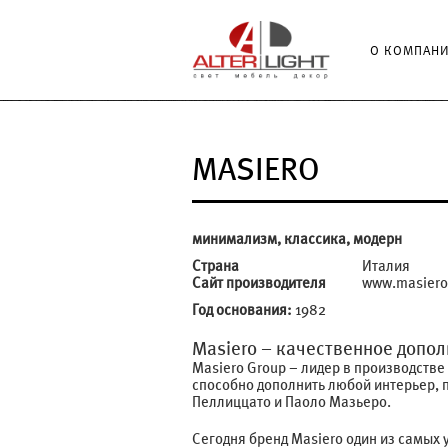
О КОМПАН
MASIERO
минимализм, классика, модерн
Страна
Италия
Сайт производителя
www.masiero
Год основания:
1982
Masiero – качественное допо
Masiero Group – лидер в производств
способно дополнить любой интерьер, 
Пеллиццато и Паоло Мазьеро.
Сегодня бренд Masiero один из самых