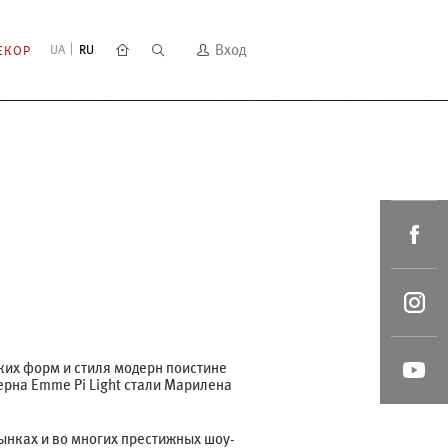
Вход
UA
RU
ЕКОР
ких форм и стиля модерн поистине
рна Emme Pi Light стали Марилена
ынках и во многих престижных шоу-