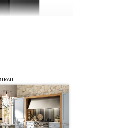
TRAIT
льное решение меблировки кухни, а