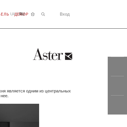
Вход
UA
RU
БЕЛЬ
ДЕКОР
ухня является одним из центральных
нее.