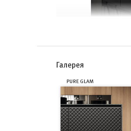
Галерея
PURE GLAM
Философия итальянского производит