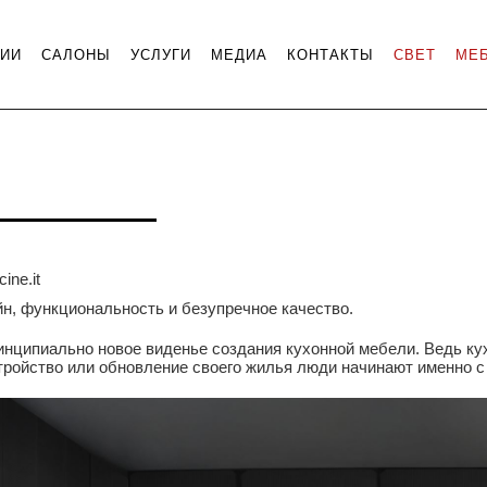
НИИ
САЛОНЫ
УСЛУГИ
МЕДИА
КОНТАКТЫ
СВЕТ
МЕ
ine.it
айн, функциональность и безупречное качество.
ринципиально новое виденье создания кухонной мебели. Ведь к
тройство или обновление своего жилья люди начинают именно с 