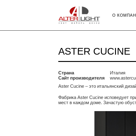
О КОМПА
ASTER CUCINE
Страна
Италия
Сайт производителя
www.astercuc
Aster Cucine – это итальянский диз
Фабрика Aster Cucine исповедует п
мест в каждом доме. Зачастую обус