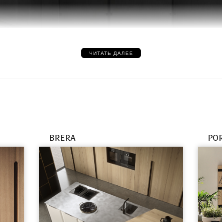
ЧИТАТЬ ДАЛЕЕ
BRERA
POR
еля заключается в том, что он предлагает не просто функциона