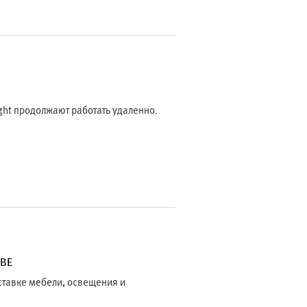
ght продолжают работать удаленно.
ЕВЕ
тавке мебели, освещения и