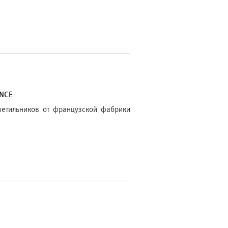
NCE
ветильников от французской фабрики