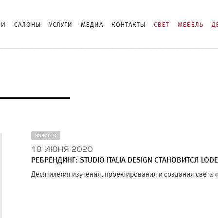
ИИ
САЛОНЫ
УСЛУГИ
МЕДИА
КОНТАКТЫ
СВЕТ
МЕБЕЛЬ
Д
НОВОСТИ
18 ИЮНЯ 2020
РЕБРЕНДИНГ: STUDIO ITALIA DESIGN СТАНОВИТСЯ LOD
Десятилетия изучения, проектирования и создания света «M