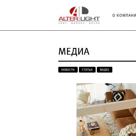
О КОМПАН
МЕДИА
НОВОСТИ
СТАТЬИ
ВИДЕО