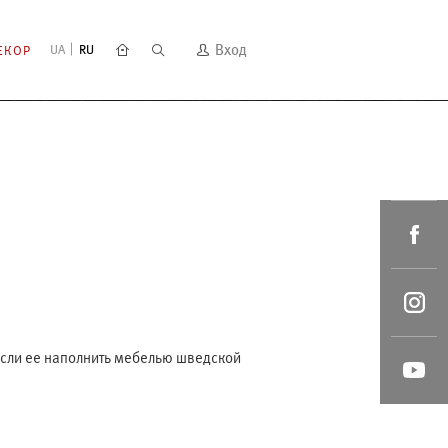
Вход
UA
RU
ЕКОР
 если ее наполнить мебелью шведской