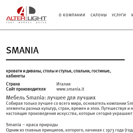
О КОМПАНИИ
САЛОНЫ
УСЛУГИ
SMANIA
кровати и диваны, столы и стулья, спальни, гостиные,
кабинеты
Страна
Италия
Сайт производителя
www.smania.it
Мебель Smania: лучшее для лучших
Собирая только лучшее со всего мира, основатель компании Sma
элементы разных культур, стран, времен и эпох. Путешествуя и
настоящие произведения искусства, которые сегодня украшают
Smania – краса природы
Одним из главных принципов, которого, начиная с 1973 года (г